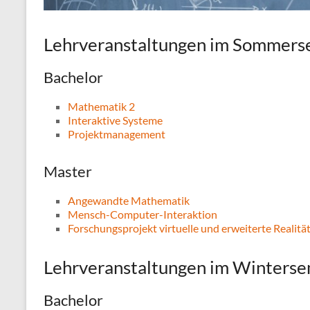
Lehrveranstaltungen im Sommers
Bachelor
Mathematik 2
Interaktive Systeme
Projektmanagement
Master
Angewandte Mathematik
Mensch-Computer-Interaktion
Forschungsprojekt virtuelle und erweiterte Realitä
Lehrveranstaltungen im Winters
Bachelor