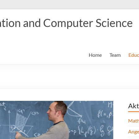
tion and Computer Science
Home
Team
Educ
Akt
Math
Ange