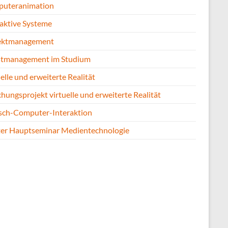
uteranimation
raktive Systeme
ektmanagement
stmanagement im Studium
elle und erweiterte Realität
hungsprojekt virtuelle und erweiterte Realität
ch-Computer-Interaktion
er Hauptseminar Medientechnologie