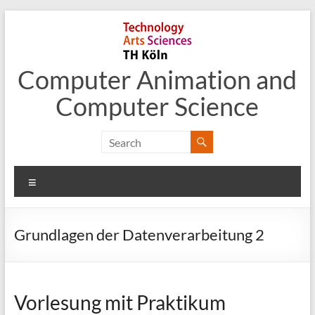
Skip
to
content
Computer Animation and
Computer Science
Menu
Grundlagen der Datenverarbeitung 2
Vorlesung mit Praktikum