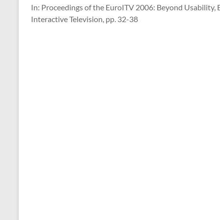
In: Proceedings of the EuroITV 2006: Beyond Usability,
Interactive Television, pp. 32-38