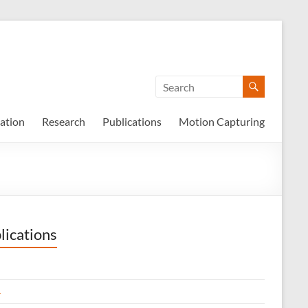
ation
Research
Publications
Motion Capturing
lications
4