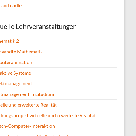
and earlier
uelle Lehrveranstaltungen
ematik 2
wandte Mathematik
uteranimation
raktive Systeme
ektmanagement
stmanagement im Studium
elle und erweiterte Realität
hungsprojekt virtuelle und erweiterte Realität
ch-Computer-Interaktion