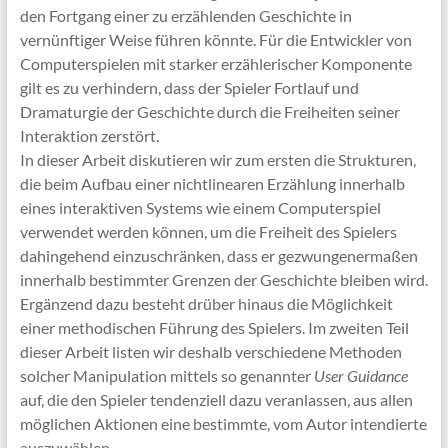
den Fortgang einer zu erzählenden Geschichte in
vernünftiger Weise führen könnte. Für die Entwickler von
Computerspielen mit starker erzählerischer Komponente
gilt es zu verhindern, dass der Spieler Fortlauf und
Dramaturgie der Geschichte durch die Freiheiten seiner
Interaktion zerstört.
In dieser Arbeit diskutieren wir zum ersten die Strukturen,
die beim Aufbau einer nichtlinearen Erzählung innerhalb
eines interaktiven Systems wie einem Computerspiel
verwendet werden können, um die Freiheit des Spielers
dahingehend einzuschränken, dass er gezwungenermaßen
innerhalb bestimmter Grenzen der Geschichte bleiben wird.
Ergänzend dazu besteht drüber hinaus die Möglichkeit
einer methodischen Führung des Spielers. Im zweiten Teil
dieser Arbeit listen wir deshalb verschiedene Methoden
solcher Manipulation mittels so genannter
User Guidance
auf, die den Spieler tendenziell dazu veranlassen, aus allen
möglichen Aktionen eine bestimmte, vom Autor intendierte
auszuwählen.