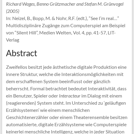
Richard Wages, Benno Grützmacher and Stefan M. Grünvogel
(2005)
In: Neizel, B., Bopp, M. & Nohr, R.F. (edt.), “See I’m real…”
Multidisziplinäre Zugänge zum Computerspiel am Beispiel
von “Silent Hill”, Medien Welten, Vol. 4, pp. 41-57, LIT-
Verlag
Abstract
Zweifellos besitzt jede ästhetische digitale Produktion eine
innere Struktur, welche die Interaktionsmöglichkeiten mit
dem erschaffenen System beeinflusst oder gänzlich
beherrscht. Formal betrachtet bedeutet Interaktivität, dass
ein Benutzer, Spieler oder
Interacteur
im Dialog mit einem
(reagierenden) System steht. Im Unterschied zu ‘geläufigen
Erzählsystemen’ wie einem menschlichen
Geschichtenerzähler oder einem Theaterensemble besitzen
automatisierte, digitale Erzählsysteme wie Computerspiele
keinerlei menschliche Intelligenz, welche in jeder Situation