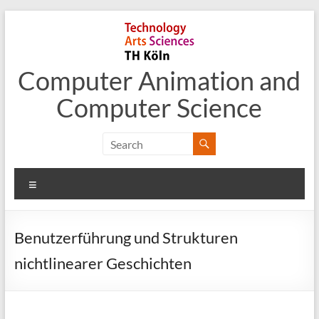
Skip
to
content
Computer Animation and
Computer Science
Menu
Benutzerführung und Strukturen
nichtlinearer Geschichten