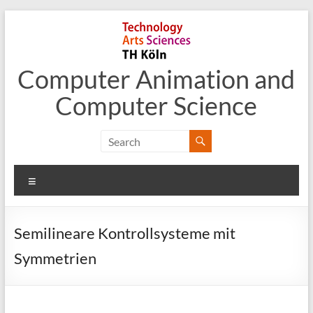
Skip
to
content
Computer Animation and
Computer Science
Menu
Semilineare Kontrollsysteme mit
Symmetrien