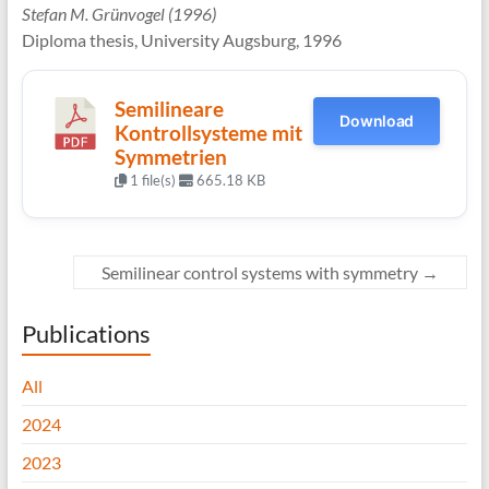
Stefan M. Grünvogel (1996)
Diploma thesis, University Augsburg, 1996
Semilineare
Download
Kontrollsysteme mit
Symmetrien
1 file(s)
665.18 KB
Semilinear control systems with symmetry
→
Publications
All
2024
2023